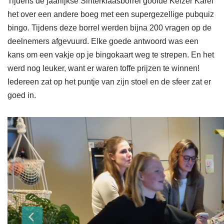
Tijdens de jaarlijkse Sinterklaasborrel gooide Keizer Karel
het over een andere boeg met een supergezellige pubquiz
bingo. Tijdens deze borrel werden bijna 200 vragen op de
deelnemers afgevuurd. Elke goede antwoord was een
kans om een vakje op je bingokaart weg te strepen. En het
werd nog leuker, want er waren toffe prijzen te winnen!
Iedereen zat op het puntje van zijn stoel en de sfeer zat er
goed in.